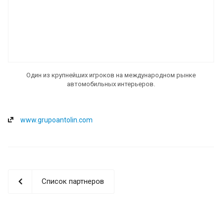
Один из крупнейших игроков на международном рынке
автомобильных интерьеров.
www.grupoantolin.com
Список партнеров