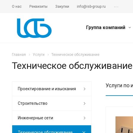
...
О нас
Реквизиты
Закупки
info@isb-group.ru
Группа компаний
Главная
Услуги
Техническое обслуживание
Техническое обслуживание
Услуги по 
Проектирование и изыскания
Cтроительство
Инженерные сети
Техническое обслуживание