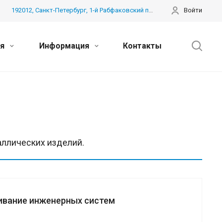
192012, Санкт-Петербург, 1-й Рабфаковский пер. дом 3 лит. Б, пом. 41Н
Войти
ия
Информация
Контакты
аллических изделий.
ивание инженерных систем