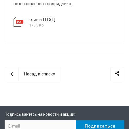
потенциального подрядчика.
отзыв ПТЭЦ
176.5 Кб
Назад к списку
Подписывайтесь на новости и акции: