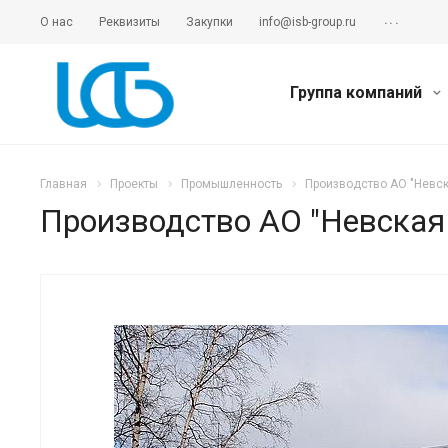
...
О нас
Реквизиты
Закупки
info@isb-group.ru
Группа компаний
Главная
Проекты
Промышленность
Производство АО "Невс
Производство АО "Невская