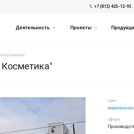
+7 (812) 425-12-92
Деятельность
Проекты
Продукц
кая Косметика"
 Косметика"
Сайт
www.nevcos.
Сфера
Производст