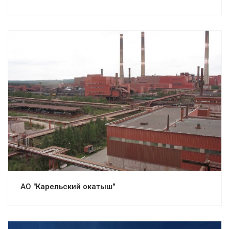
Смотреть проект
АО "Карельский окатыш"