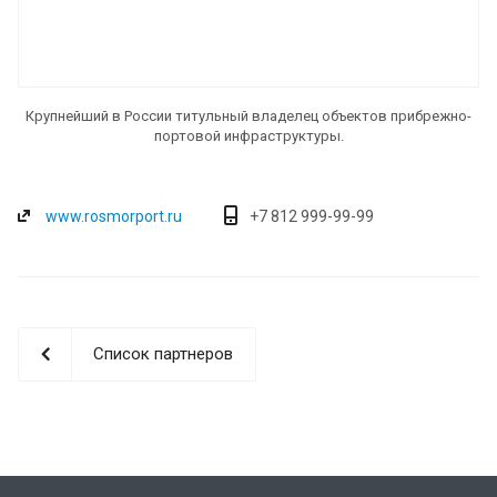
Крупнейший в России титульный владелец объектов прибрежно-
портовой инфраструктуры.
www.rosmorport.ru
+7 812 999-99-99
Список партнеров